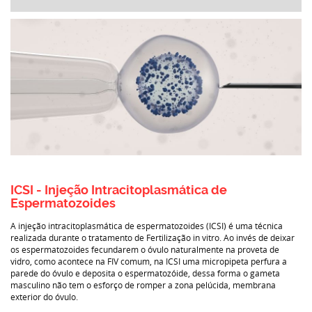
ICSI - Injeção Intracitoplasmática de
Espermatozoides
A injeção intracitoplasmática de espermatozoides (ICSI) é uma técnica
realizada durante o tratamento de Fertilização in vitro. Ao invés de deixar
os espermatozoides fecundarem o óvulo naturalmente na proveta de
vidro, como acontece na FIV comum, na ICSI uma micropipeta perfura a
parede do óvulo e deposita o espermatozóide, dessa forma o gameta
masculino não tem o esforço de romper a zona pelúcida, membrana
exterior do óvulo.