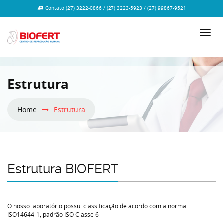
Contato (27) 3222-0866 / (27) 3223-5923 / (27) 99867-9521
Estrutura
Home
Estrutura
Estrutura BIOFERT
O nosso laboratório possui classificação de acordo com a norma
ISO14644-1, padrão ISO Classe 6